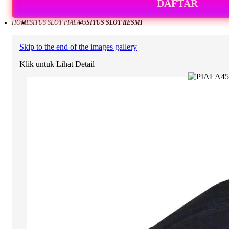
DAFTAR
HOME
SITUS SLOT PIALA45
SITUS SLOT RESMI
Skip to the end of the images gallery
Klik untuk Lihat Detail