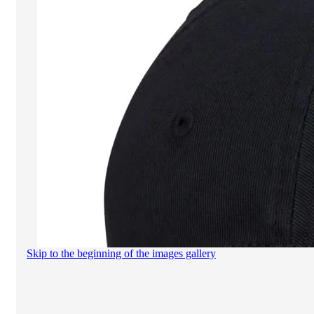
Skip to the beginning of the images gallery