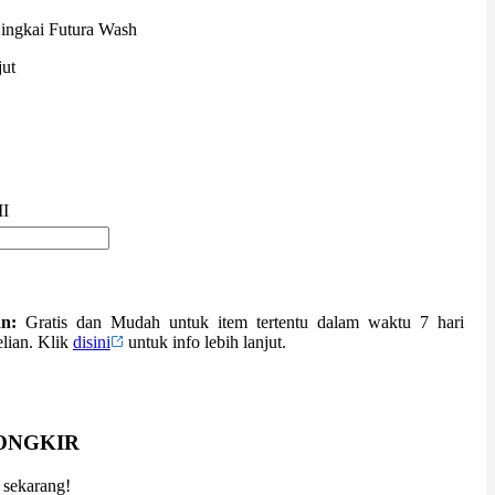
ingkai Futura Wash
jut
I
n:
Gratis dan Mudah untuk item tertentu dalam waktu 7 hari
lian. Klik
disini
untuk info lebih lanjut.
ONGKIR
 sekarang!