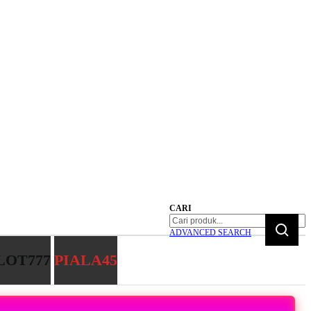
CARI
CARI
ADVANCED SEARCH
LOT777
PIALA45