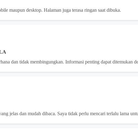
obile maupun desktop. Halaman juga terasa ringan saat dibuka.
LA
ana dan tidak membingungkan. Informasi penting dapat ditemukan de
ang jelas dan mudah dibaca. Saya tidak perlu mencari terlalu lama un