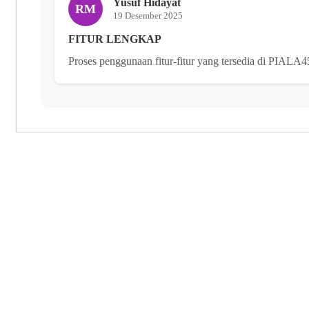
Yusuf Hidayat
RM
19 Desember 2025
FITUR LENGKAP
Proses penggunaan fitur-fitur yang tersedia di PIALA4