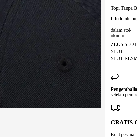
5
Topi Tanpa B
bintang,
nilai
rating
Info lebih lan
rata-
rata.
dalam stok
Read
ukuran
13
Reviews.
ZEUS SLOT
Tautan
SLOT
halaman
yang
SLOT RESM
sama.
Pengembalia
setelah pembe
GRATIS 
Buat pesanan