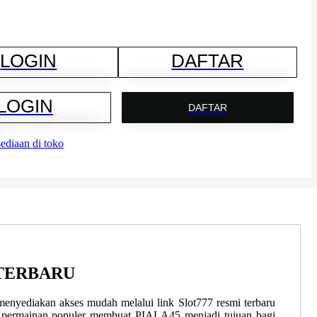
LOGIN
DAFTAR
LOGIN
DAFTAR
sediaan di toko
 TERBARU
a menyediakan akses mudah melalui link Slot777 resmi terbaru
ori permainan populer membuat PIALA45 menjadi tujuan bagi