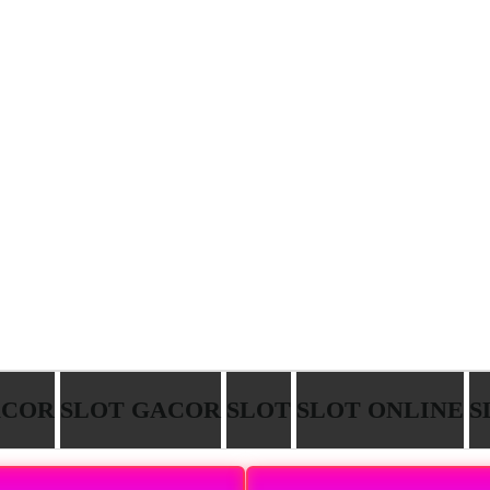
ACOR
SLOT GACOR
SLOT
SLOT ONLINE
S