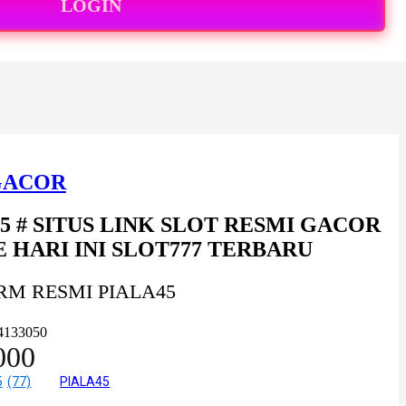
LOGIN
GACOR
5 # SITUS LINK SLOT RESMI GACOR
 HARI INI SLOT777 TERBARU
RM RESMI PIALA45
4133050
000
5
(77)
PIALA45