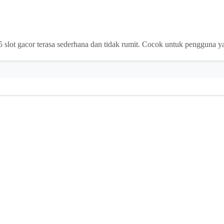
5 slot gacor terasa sederhana dan tidak rumit. Cocok untuk pengguna y