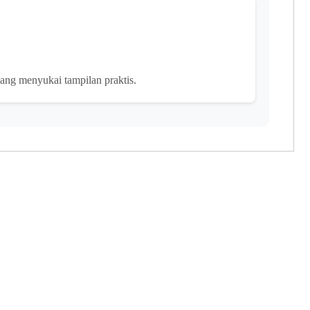
ang menyukai tampilan praktis.