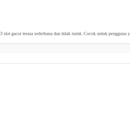
 slot gacor terasa sederhana dan tidak rumit. Cocok untuk pengguna y