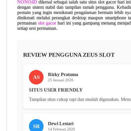
NONO4D
dikenal sebagai salah satu situs slot gacor hari 
dengan sistem stabil dan tampilan ramah pengguna. Kehadi
pemain yang ingin menikmati pengalaman bermain lebih ny
dinikmati melalui perangkat desktop maupun smartphone tanp
permainan
slot gacor
hari ini yang gampang menang menjad
setiap sesi permainan.
REVIEW PENGGUNA ZEUS SLOT
Rizky Pratama
AS
25 Januari 2026
SITUS USER FRIENDLY
Tampilan situs cukup rapi dan mudah digunakan. Menu-
Dewi Lestari
SR
14 Februari 2026