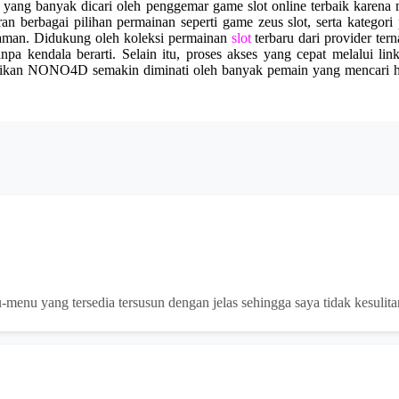
ini yang banyak dicari oleh penggemar game slot online terbaik karen
ran berbagai pilihan permainan seperti game zeus slot, serta kate
aman. Didukung oleh koleksi permainan
slot
terbaru dari provider ter
a kendala berarti. Selain itu, proses akses yang cepat melalui link
ikan NONO4D semakin diminati oleh banyak pemain yang mencari h
menu yang tersedia tersusun dengan jelas sehingga saya tidak kesuli