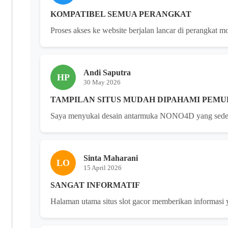
KOMPATIBEL SEMUA PERANGKAT
Proses akses ke website berjalan lancar di perangkat m
Andi Saputra
HP
30 May 2026
TAMPILAN SITUS MUDAH DIPAHAMI PEMU
Saya menyukai desain antarmuka NONO4D yang sederh
Sinta Maharani
LO
15 April 2026
SANGAT INFORMATIF
Halaman utama situs slot gacor memberikan informasi y