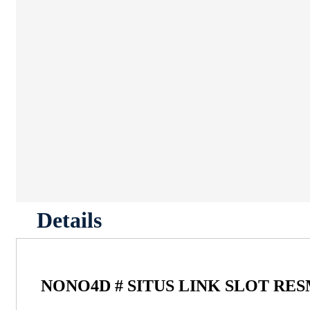
Details
NONO4D # SITUS LINK SLOT RE