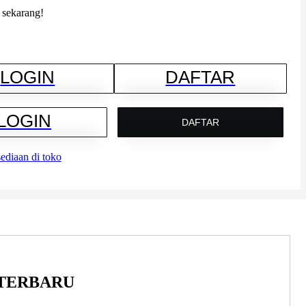
 sekarang!
LOGIN
DAFTAR
LOGIN
DAFTAR
sediaan di toko
 TERBARU