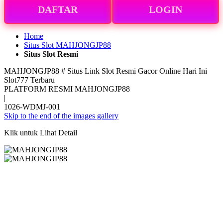
DAFTAR
LOGIN
Home
Situs Slot MAHJONGJP88
Situs Slot Resmi
MAHJONGJP88 # Situs Link Slot Resmi Gacor Online Hari Ini
Slot777 Terbaru
PLATFORM RESMI MAHJONGJP88
|
1026-WDMJ-001
Skip to the end of the images gallery
Klik untuk Lihat Detail