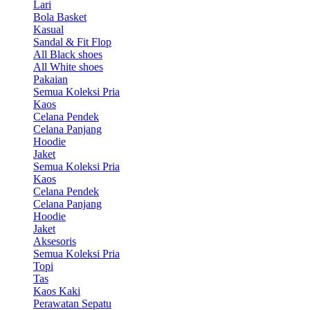
Lari
Bola Basket
Kasual
Sandal & Fit Flop
All Black shoes
All White shoes
Pakaian
Semua Koleksi Pria
Kaos
Celana Pendek
Celana Panjang
Hoodie
Jaket
Semua Koleksi Pria
Kaos
Celana Pendek
Celana Panjang
Hoodie
Jaket
Aksesoris
Semua Koleksi Pria
Topi
Tas
Kaos Kaki
Perawatan Sepatu