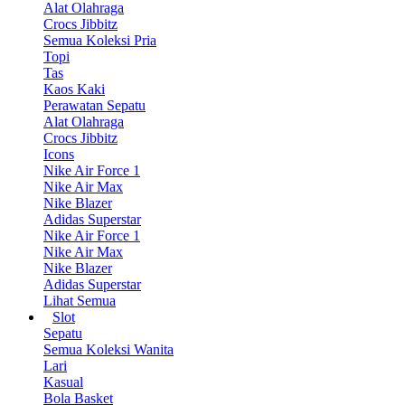
Alat Olahraga
Crocs Jibbitz
Semua Koleksi Pria
Topi
Tas
Kaos Kaki
Perawatan Sepatu
Alat Olahraga
Crocs Jibbitz
Icons
Nike Air Force 1
Nike Air Max
Nike Blazer
Adidas Superstar
Nike Air Force 1
Nike Air Max
Nike Blazer
Adidas Superstar
Lihat Semua
Slot
Sepatu
Semua Koleksi Wanita
Lari
Kasual
Bola Basket