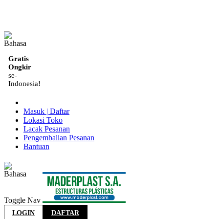
ID
Gratis
Ongkir
se-
Indonesia!
Masuk | Daftar
Lokasi Toko
Lacak Pesanan
Pengembalian Pesanan
Bantuan
Indonesia
Toggle Nav
LOGIN
DAFTAR