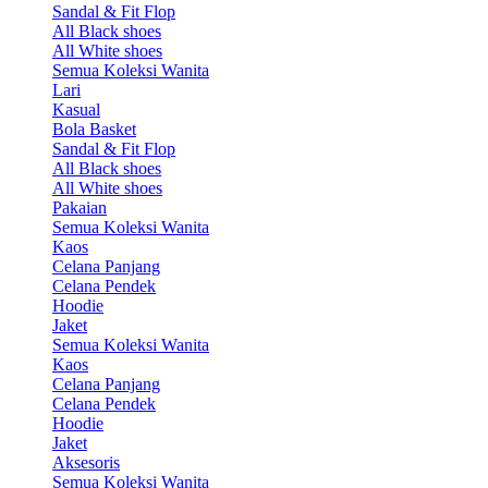
Sandal & Fit Flop
All Black shoes
All White shoes
Semua Koleksi Wanita
Lari
Kasual
Bola Basket
Sandal & Fit Flop
All Black shoes
All White shoes
Pakaian
Semua Koleksi Wanita
Kaos
Celana Panjang
Celana Pendek
Hoodie
Jaket
Semua Koleksi Wanita
Kaos
Celana Panjang
Celana Pendek
Hoodie
Jaket
Aksesoris
Semua Koleksi Wanita