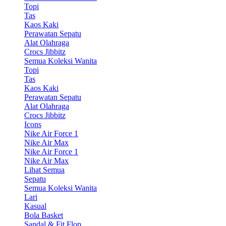
Topi
Tas
Kaos Kaki
Perawatan Sepatu
Alat Olahraga
Crocs Jibbitz
Semua Koleksi Wanita
Topi
Tas
Kaos Kaki
Perawatan Sepatu
Alat Olahraga
Crocs Jibbitz
Icons
Nike Air Force 1
Nike Air Max
Nike Air Force 1
Nike Air Max
Lihat Semua
Sepatu
Semua Koleksi Wanita
Lari
Kasual
Bola Basket
Sandal & Fit Flop