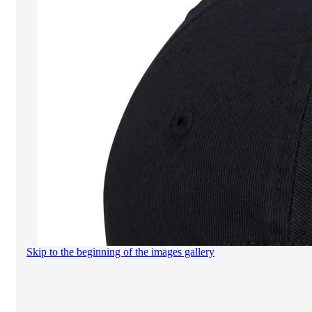
Skip to the beginning of the images gallery