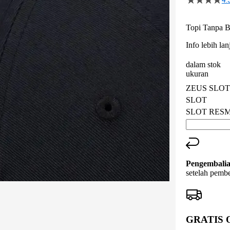
4.
4.5
dari
5
Topi Tanpa B
bintang,
nilai
rating
Info lebih lan
rata-
rata.
dalam stok
Read
ukuran
13
Reviews.
ZEUS SLOT
Tautan
SLOT
halaman
yang
SLOT RESM
sama.
Pengembalia
setelah pembe
GRATIS 