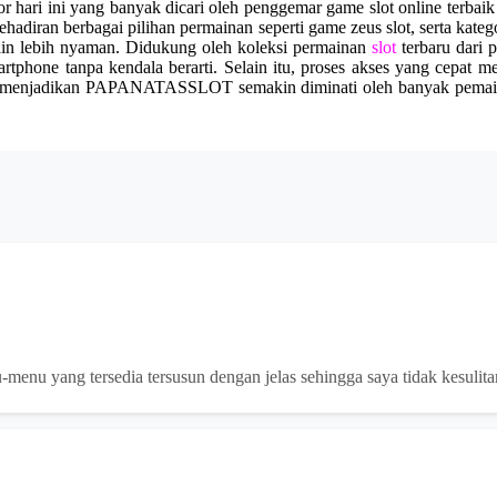
acor hari ini yang banyak dicari oleh penggemar game slot online terb
 Kehadiran berbagai pilihan permainan seperti game zeus slot, sert
ain lebih nyaman. Didukung oleh koleksi permainan
slot
terbaru dari p
phone tanpa kendala berarti. Selain itu, proses akses yang cepat mel
 menjadikan PAPANATASSLOT semakin diminati oleh banyak pemain
menu yang tersedia tersusun dengan jelas sehingga saya tidak kesuli