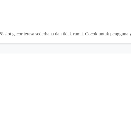
78 slot gacor terasa sederhana dan tidak rumit. Cocok untuk pengguna 