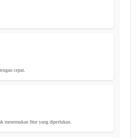
engan cepat.
tuk menemukan fitur yang diperlukan.