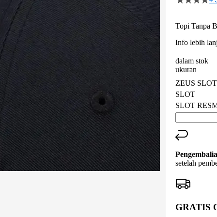
4.
4.5
dari
5
Topi Tanpa B
bintang,
nilai
rating
Info lebih lan
rata-
rata.
dalam stok
Read
ukuran
13
Reviews.
ZEUS SLOT
Tautan
SLOT
halaman
yang
SLOT RESM
sama.
Pengembalia
setelah pembe
GRATIS 