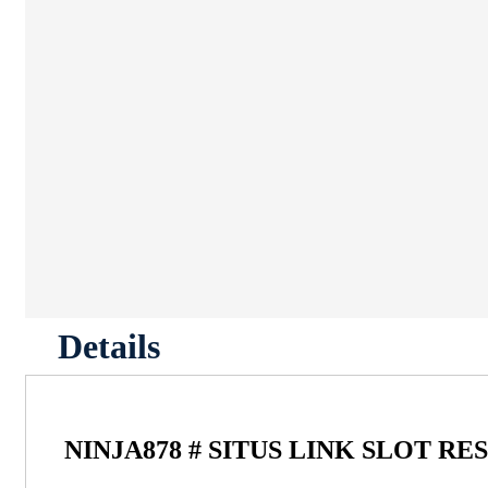
Details
NINJA878 # SITUS LINK SLOT R