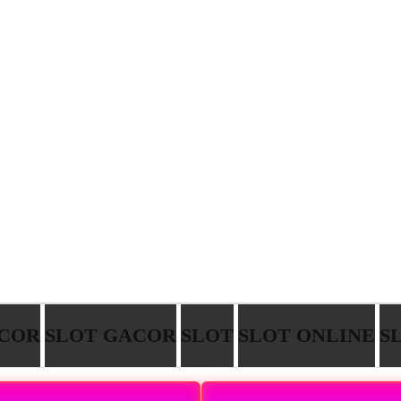
ACOR
SLOT GACOR
SLOT
SLOT ONLINE
S