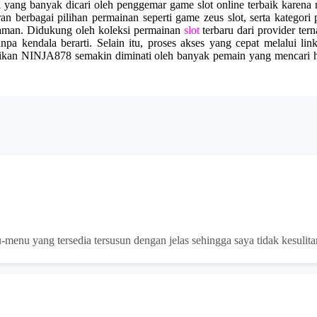
 ini yang banyak dicari oleh penggemar game slot online terbaik karen
an berbagai pilihan permainan seperti game zeus slot, serta kateg
aman. Didukung oleh koleksi permainan
slot
terbaru dari provider ter
a kendala berarti. Selain itu, proses akses yang cepat melalui link
ikan NINJA878 semakin diminati oleh banyak pemain yang mencari 
menu yang tersedia tersusun dengan jelas sehingga saya tidak kesuli