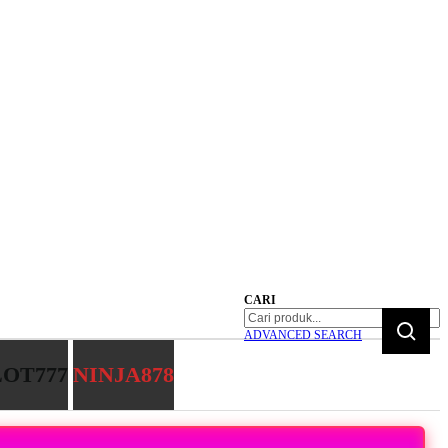
CARI
CARI
ADVANCED SEARCH
LOT777
NINJA878